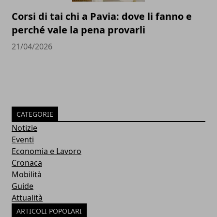
Corsi di tai chi a Pavia: dove li fanno e
perché vale la pena provarli
21/04/2026
CATEGORIE
Notizie
Eventi
Economia e Lavoro
Cronaca
Mobilità
Guide
Attualità
ARTICOLI POPOLARI