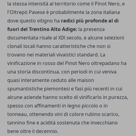
la stessa intensità al territorio come il Pinot Nero, e
l'Oltrepò Pavese è probabilmente la zona italiana
dove questo vitigno ha
radici più profonde al di
fuori del Trentino Alto Adige:
la presenza
documentata risale al XIX secolo, e alcune selezioni
clonali locali hanno caratteristiche che non si
trovano nei materiali vivaistici standard. La
vinificazione in rosso del Pinot Nero oltrepadano ha
una storia discontinua, con periodi in cui veniva
quasi interamente ceduto alle maison
spumantistiche piemontesi e fasi più recenti in cui
alcune aziende hanno scelto di vinificarlo in purezza,
spesso con affinamenti in legno piccolo o in
tonneau, ottenendo vini di colore rubino scarico,
tannino fine e acidità sostenuta che invecchiano
bene oltre il decennio.