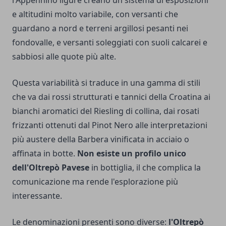
l'Appennino ligure creano un sistema di esposizioni
e altitudini molto variabile, con versanti che
guardano a nord e terreni argillosi pesanti nei
fondovalle, e versanti soleggiati con suoli calcarei e
sabbiosi alle quote più alte.
Questa variabilità si traduce in una gamma di stili
che va dai rossi strutturati e tannici della Croatina ai
bianchi aromatici del Riesling di collina, dai rosati
frizzanti ottenuti dal Pinot Nero alle interpretazioni
più austere della Barbera vinificata in acciaio o
affinata in botte.
Non esiste un profilo unico
dell'Oltrepò Pavese
in bottiglia, il che complica la
comunicazione ma rende l'esplorazione più
interessante.
Le denominazioni presenti sono diverse:
l'Oltrepò