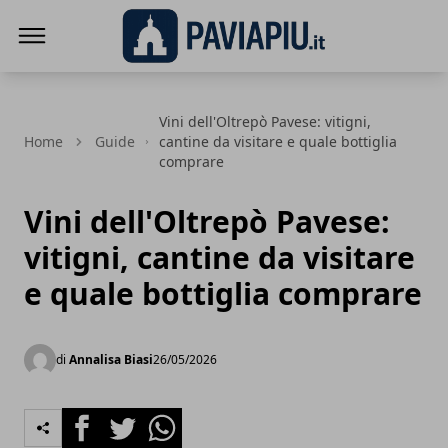
Pavia Più
Vini dell'Oltrepò Pavese: vitigni,
Home
Guide
cantine da visitare e quale bottiglia
comprare
Vini dell'Oltrepò Pavese:
vitigni, cantine da visitare
e quale bottiglia comprare
di
Annalisa Biasi
26/05/2026
Facebook
Twitter
Whatsapp