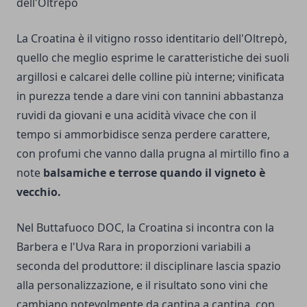
dell'Oltrepò
La Croatina è il vitigno rosso identitario dell'Oltrepò,
quello che meglio esprime le caratteristiche dei suoli
argillosi e calcarei delle colline più interne; vinificata
in purezza tende a dare vini con tannini abbastanza
ruvidi da giovani e una acidità vivace che con il
tempo si ammorbidisce senza perdere carattere,
con profumi che vanno dalla prugna al mirtillo fino a
note
balsamiche e terrose quando il vigneto è
vecchio.
Nel Buttafuoco DOC, la Croatina si incontra con la
Barbera e l'Uva Rara in proporzioni variabili a
seconda del produttore: il disciplinare lascia spazio
alla personalizzazione, e il risultato sono vini che
cambiano notevolmente da cantina a cantina, con