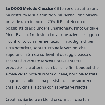
La DOCG Metodo Classico
è il terreno su cui la zona
ha costruito le sue ambizioni più serie: il disciplinare
prevede un minimo del 70% di Pinot Nero, con
possibilità di aggiungere Chardonnay, Pinot Grigio e
Pinot Bianco. I millesimati di alcune aziende reggono
il confronto con rifermentazioni in bottiglia di ben
altra notorietà, soprattutto nelle versioni che
superano i 36 mesi sui lieviti; il dosaggio basso o
assente è diventato la scelta prevalente tra i
produttori più attenti, con bollicine fini, bouquet che
evolve verso note di crosta di pane, nocciola tostata
e agrumi canditi, e una persistenza che sorprende
chi si avvicina alla zona con aspettative ridotte.
Croatina, Barbera e i blend di collina: i rossi fermi