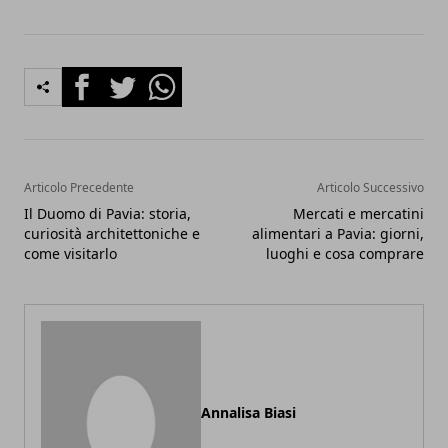
Facebook
Twitter
Whatsapp
Articolo Precedente
Articolo Successivo
Il Duomo di Pavia: storia,
Mercati e mercatini
curiosità architettoniche e
alimentari a Pavia: giorni,
come visitarlo
luoghi e cosa comprare
Annalisa Biasi