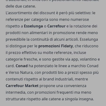
delle due catene.
L'assortimento dei discount è però più selettivo: le
referenze per categoria sono meno numerose
rispetto a
Esselunga
o
Carrefour
e la rotazione dei
prodotti non alimentari in promozione rende meno
prevedibile la continuità di alcuni articoli. Esselunga
si distingue per le
promozioni Fìdaty
, che riducono
il prezzo effettivo su molte referenze, incluse
categorie fresche, e sono gestite via app, volantino e
card.
Conad
ha potenziato le linee a marchio Conad
e Verso Natura, con prodotti bio a prezzi spesso più
contenuti rispetto ai brand industriali, mentre
Carrefour Market
propone una convenienza
intermedia, con promozioni frequenti ma meno
strutturate rispetto alle catene a singola insegna.