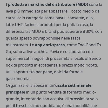
I
prodotti a marchio del distributore (MDD)
sono la
leva più immediata per abbassare il costo medio del
carrello: in categorie come pasta, conserve, olio,
latte UHT, farine e prodotti per la pulizia casa, la
differenza tra MDD e brand può superare il 30%, con
qualità spesso sovrapponibile nelle fasce
mainstream. Le
app anti-spreco
, come Too Good To
Go, sono attive anche a Pavia e collaborano con
supermercati, negozi di prossimità e locali, offrendo
box di prodotti in eccedenza a prezzi molto ridotti,
utili soprattutto per pane, dolci da forno e
gastronomia.
Organizzare la spesa in un'
uscita settimanale
principale
in un punto vendita di formato medio-
grande, integrando con acquisti di prossimità solo
per il freschissimo quotidiano, è una modalità che