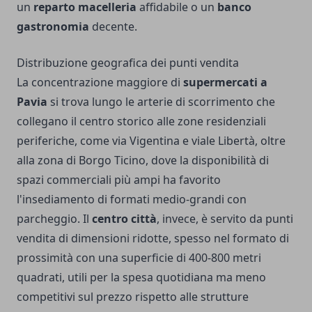
un
reparto macelleria
affidabile o un
banco
gastronomia
decente.
Distribuzione geografica dei punti vendita
La concentrazione maggiore di
supermercati a
Pavia
si trova lungo le arterie di scorrimento che
collegano il centro storico alle zone residenziali
periferiche, come via Vigentina e viale Libertà, oltre
alla zona di Borgo Ticino, dove la disponibilità di
spazi commerciali più ampi ha favorito
l'insediamento di formati medio-grandi con
parcheggio. Il
centro città
, invece, è servito da punti
vendita di dimensioni ridotte, spesso nel formato di
prossimità con una superficie di 400-800 metri
quadrati, utili per la spesa quotidiana ma meno
competitivi sul prezzo rispetto alle strutture