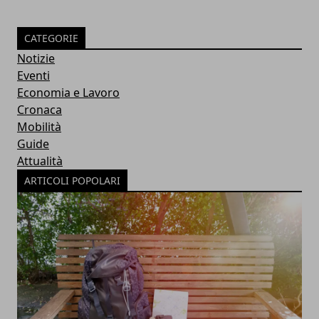
CATEGORIE
Notizie
Eventi
Economia e Lavoro
Cronaca
Mobilità
Guide
Attualità
ARTICOLI POPOLARI