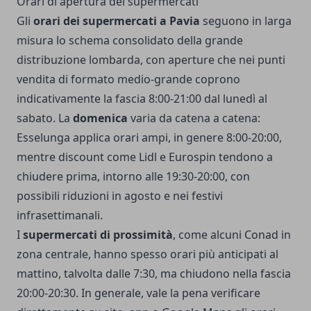
Orari di apertura dei supermercati
Gli
orari dei supermercati a Pavia
seguono in larga
misura lo schema consolidato della grande
distribuzione lombarda, con aperture che nei punti
vendita di formato medio-grande coprono
indicativamente la fascia 8:00-21:00 dal lunedì al
sabato. La
domenica
varia da catena a catena:
Esselunga applica orari ampi, in genere 8:00-20:00,
mentre discount come Lidl e Eurospin tendono a
chiudere prima, intorno alle 19:30-20:00, con
possibili riduzioni in agosto e nei festivi
infrasettimanali.
I
supermercati di prossimità
, come alcuni Conad in
zona centrale, hanno spesso orari più anticipati al
mattino, talvolta dalle 7:30, ma chiudono nella fascia
20:00-20:30. In generale, vale la pena verificare