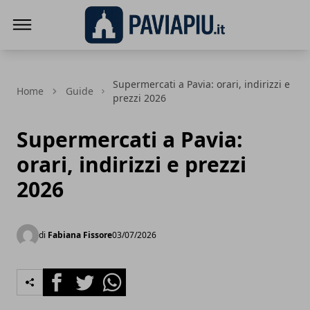
Pavia Più
Supermercati a Pavia: orari, indirizzi e
Home
Guide
prezzi 2026
Supermercati a Pavia:
orari, indirizzi e prezzi
2026
di
Fabiana Fissore
03/07/2026
Facebook
Twitter
Whatsapp