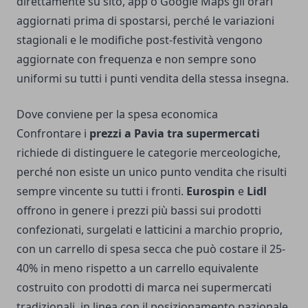
direttamente su sito, app o Google Maps gli orari
aggiornati prima di spostarsi, perché le variazioni
stagionali e le modifiche post-festività vengono
aggiornate con frequenza e non sempre sono
uniformi su tutti i punti vendita della stessa insegna.
Dove conviene per la spesa economica
Confrontare i
prezzi a Pavia tra supermercati
richiede di distinguere le categorie merceologiche,
perché non esiste un unico punto vendita che risulti
sempre vincente su tutti i fronti.
Eurospin
e
Lidl
offrono in genere i prezzi più bassi sui prodotti
confezionati, surgelati e latticini a marchio proprio,
con un carrello di spesa secca che può costare il 25-
40% in meno rispetto a un carrello equivalente
costruito con prodotti di marca nei supermercati
tradizionali, in linea con il posizionamento nazionale