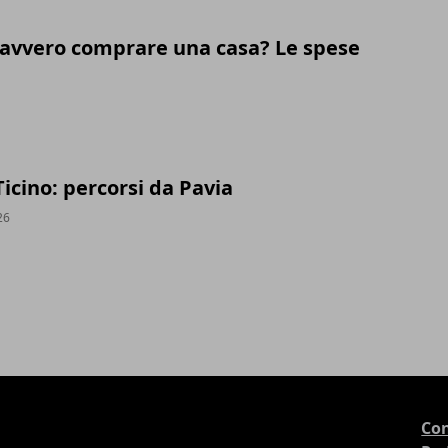
avvero comprare una casa? Le spese
 Ticino: percorsi da Pavia
26
Con