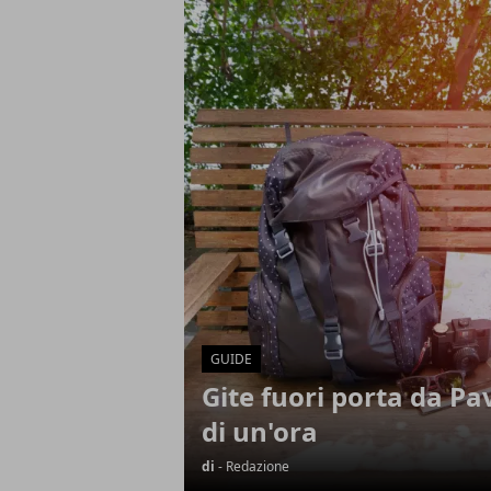
Articoli in Evidenza
GUIDE
Gite fuori porta da P
di un'ora
di
- Redazione