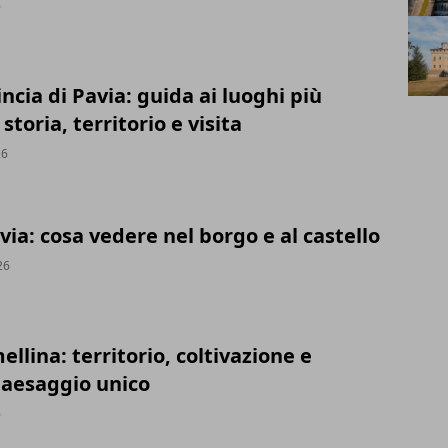
6
incia di Pavia: guida ai luoghi più
 storia, territorio e visita
26
via: cosa vedere nel borgo e al castello
26
mellina: territorio, coltivazione e
paesaggio unico
6