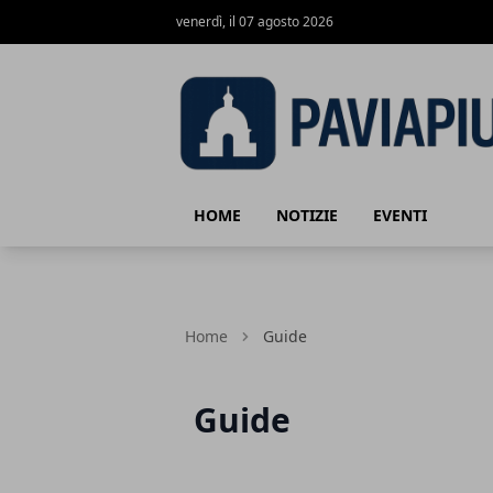
venerdì, il 07 agosto 2026
Pavia Più
HOME
NOTIZIE
EVENTI
Home
Guide
Guide