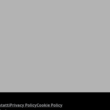
tatti
Privacy Policy
Cookie Policy