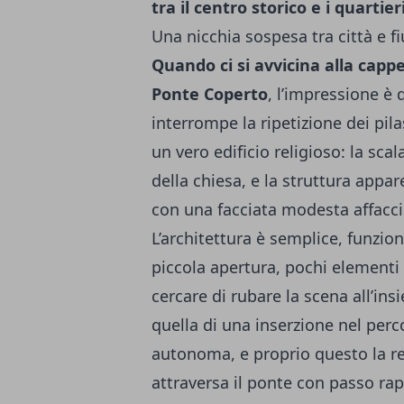
tra il centro storico e i quartier
Una nicchia sospesa tra città e 
Quando ci si avvicina alla capp
Ponte Coperto
, l’impressione è 
interrompe la ripetizione dei pil
un vero edificio religioso: la sc
della chiesa, e la struttura appa
con una facciata modesta affacci
L’architettura è semplice, funzi
piccola apertura, pochi elementi 
cercare di rubare la scena all’ins
quella di una inserzione nel per
autonoma, e proprio questo la ren
attraversa il ponte con passo ra