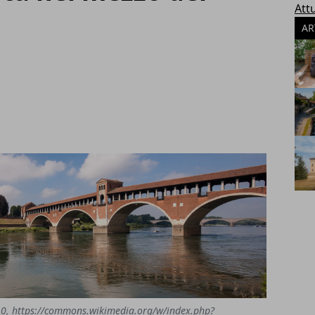
Attu
AR
4.0, https://commons.wikimedia.org/w/index.php?