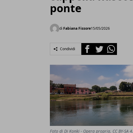
ponte
di
Fabiana Fissore
15/05/2026
Facebook
Twitter
Whatsapp
Condividi
Foto di Di Konki - Opera propria, CC BY-SA 