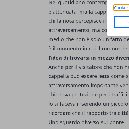
Nel quotidiano contemporaneo, q
Cookie 
è attenuata, ma la cappella cont
chi la nota percepisce il ponte n
attraversamento, ma come luogo 
medio che non è solo un fatto ge
è il momento in cui il rumore del
l’idea di trovarsi in mezzo dive
Anche per il visitatore che non h
cappella può essere letta come s
attraversamento importante veniva 
chiedeva protezione per i traffici,
lo si faceva inserendo un piccolo
ricordare che il rapporto tra cit
Uno sguardo diverso sul ponte