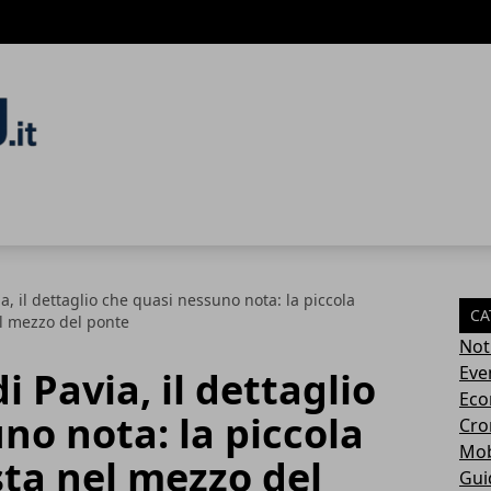
a, il dettaglio che quasi nessuno nota: la piccola
CA
l mezzo del ponte
Not
Eve
 Pavia, il dettaglio
Eco
no nota: la piccola
Cro
Mob
ta nel mezzo del
Gui