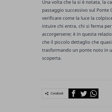
Una volta che la si è notata, la c
passaggio successivo sul Ponte C
verificare come la luce la colpisc
intuire chi entra, chi si ferma per
accorgersene; è in questa relazi
che il piccolo dettaglio che quas
trasformando un ponte noto in u
scoperta.
Facebook
Twitter
Whatsapp
Condividi