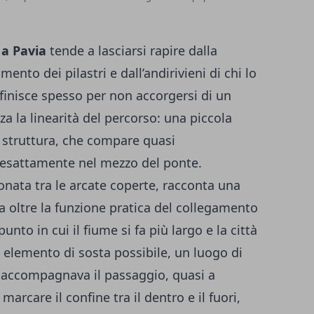
 a Pavia
tende a lasciarsi rapire dalla
mento dei pilastri e dall’andirivieni di chi lo
e finisce spesso per non accorgersi di un
za la linearità del percorso: una piccola
 struttura, che compare quasi
a esattamente nel mezzo del ponte.
onata tra le arcate coperte, racconta una
 va oltre la funzione pratica del collegamento
unto in cui il fiume si fa più largo e la città
n elemento di sosta possibile, un luogo di
accompagnava il passaggio, quasi a
arcare il confine tra il dentro e il fuori,