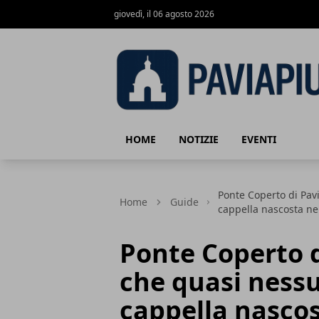
giovedì, il 06 agosto 2026
Pavia Più
HOME
NOTIZIE
EVENTI
Ponte Coperto di Pavi
Home
Guide
cappella nascosta ne
Ponte Coperto di
che quasi nessu
cappella nascos