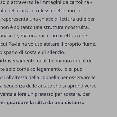
solo attraverso le immagini da cartolina -
lo della città, il riflesso nel Ticino - il
 rappresenta una chiave di lettura utile per
 non è soltanto una struttura ricostruita,
e rinascite, ma una microarchitettura che
cui Pavia ha voluto abitare il proprio fiume,
 spazio di sosta e di silenzio.
ll’attraversamento qualche minuto in più del
onte solo come collegamento, lo si può
 all’altezza della cappella per osservare le
 la sequenza delle arcate che si aprono verso
diventa allora un pretesto per sostare, per
per guardare la città da una distanza