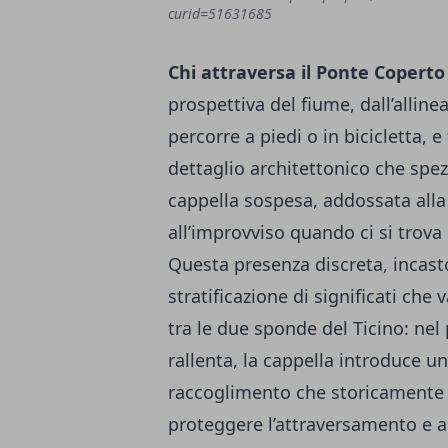
curid=51631685
Chi attraversa il Ponte Coperto
prospettiva del fiume, dall’allinea
percorre a piedi o in bicicletta, 
dettaglio architettonico che spez
cappella sospesa, addossata alla
all’improvviso quando ci si trov
Questa presenza discreta, incast
stratificazione di significati che
tra le due sponde del Ticino: nel p
rallenta, la cappella introduce u
raccoglimento che storicamente 
proteggere l’attraversamento e a m