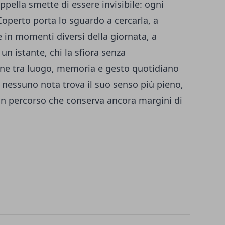
appella smette di essere invisibile: ogni
operto porta lo sguardo a cercarla, a
e in momenti diversi della giornata, a
 un istante, chi la sfiora senza
one tra luogo, memoria e gesto quotidiano
i nessuno nota trova il suo senso più pieno,
n percorso che conserva ancora margini di