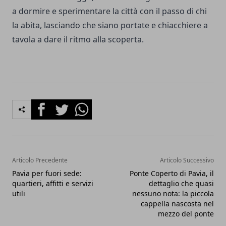
a dormire e sperimentare la città con il passo di chi
la abita, lasciando che siano portate e chiacchiere a
tavola a dare il ritmo alla scoperta.
Facebook
Twitter
Whatsapp
Articolo Precedente
Articolo Successivo
Pavia per fuori sede:
Ponte Coperto di Pavia, il
quartieri, affitti e servizi
dettaglio che quasi
utili
nessuno nota: la piccola
cappella nascosta nel
mezzo del ponte