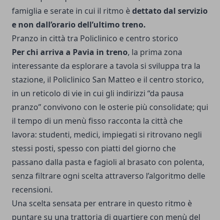
famiglia e serate in cui il ritmo è
dettato dal servizio
e non dall’orario dell’ultimo treno.
Pranzo in città tra Policlinico e centro storico
Per chi arriva a Pavia in treno
, la prima zona
interessante da esplorare a tavola si sviluppa tra la
stazione, il Policlinico San Matteo e il centro storico,
in un reticolo di vie in cui gli indirizzi “da pausa
pranzo” convivono con le osterie più consolidate; qui
il tempo di un menù fisso racconta la città che
lavora: studenti, medici, impiegati si ritrovano negli
stessi posti, spesso con piatti del giorno che
passano dalla pasta e fagioli al brasato con polenta,
senza filtrare ogni scelta attraverso l’algoritmo delle
recensioni.
Una scelta sensata per entrare in questo ritmo è
puntare su una trattoria di quartiere con menù del