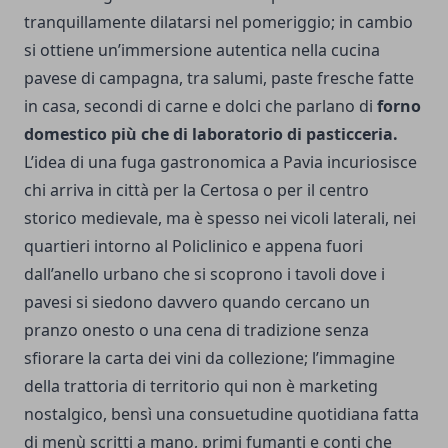
tranquillamente dilatarsi nel pomeriggio; in cambio
si ottiene un’immersione autentica nella cucina
pavese di campagna, tra salumi, paste fresche fatte
in casa, secondi di carne e dolci che parlano di
forno
domestico più che di laboratorio di pasticceria.
L’idea di una fuga gastronomica a Pavia incuriosisce
chi arriva in città per la Certosa o per il centro
storico medievale, ma è spesso nei vicoli laterali, nei
quartieri intorno al Policlinico e appena fuori
dall’anello urbano che si scoprono i tavoli dove i
pavesi si siedono davvero quando cercano un
pranzo onesto o una cena di tradizione senza
sfiorare la carta dei vini da collezione; l’immagine
della trattoria di territorio qui non è marketing
nostalgico, bensì una consuetudine quotidiana fatta
di menù scritti a mano, primi fumanti e conti che