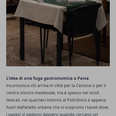
L’idea di una fuga gastronomica a Pavia
incuriosisce chi arriva in città per la Certosa o per il
centro storico medievale, ma è spesso nei vicoli
laterali, nei quartieri intorno al Policlinico e appena
fuori dall’anello urbano che si scoprono i tavoli dove
i pavesi si siedono davvero quando cercano un