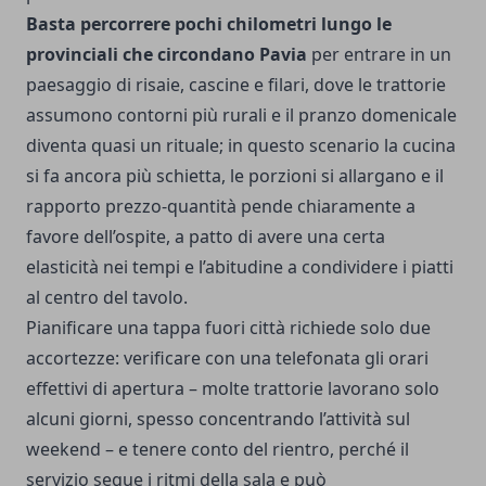
Basta percorrere pochi chilometri lungo le
provinciali che circondano Pavia
per entrare in un
paesaggio di risaie, cascine e filari, dove le trattorie
assumono contorni più rurali e il pranzo domenicale
diventa quasi un rituale; in questo scenario la cucina
si fa ancora più schietta, le porzioni si allargano e il
rapporto prezzo-quantità pende chiaramente a
favore dell’ospite, a patto di avere una certa
elasticità nei tempi e l’abitudine a condividere i piatti
al centro del tavolo.
Pianificare una tappa fuori città richiede solo due
accortezze: verificare con una telefonata gli orari
effettivi di apertura – molte trattorie lavorano solo
alcuni giorni, spesso concentrando l’attività sul
weekend – e tenere conto del rientro, perché il
servizio segue i ritmi della sala e può