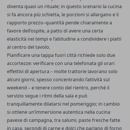
diventa quasi un rituale; in questo scenario la cucina
si fa ancora più schietta, le porzioni si allargano e il
rapporto prezzo–quantità pende chiaramente a
favore dell’ospite, a patto di avere una certa
elasticità nei tempi e l’abitudine a condividere i piatti
al centro del tavolo.
Pianificare una tappa fuori città richiede solo due
accortezze: verificare con una telefonata gli orari
effettivi di apertura – molte trattorie lavorano solo
alcuni giorni, spesso concentrando l’attività sul
weekend – e tenere conto del rientro, perché il
servizio segue i ritmi della sala e può
tranquillamente dilatarsi nel pomeriggio; in cambio
si ottiene un’immersione autentica nella cucina
pavese di campagna, tra salumi, paste fresche fatte
in casa, secondi di carne e dolci che parlano di forno