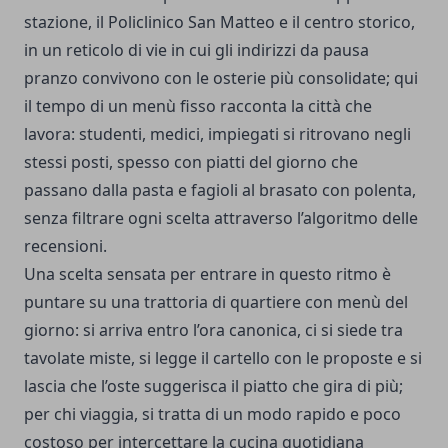
stazione, il Policlinico San Matteo e il centro storico,
in un reticolo di vie in cui gli indirizzi da pausa
pranzo convivono con le osterie più consolidate; qui
il tempo di un menù fisso racconta la città che
lavora: studenti, medici, impiegati si ritrovano negli
stessi posti, spesso con piatti del giorno che
passano dalla pasta e fagioli al brasato con polenta,
senza filtrare ogni scelta attraverso l’algoritmo delle
recensioni.
Una scelta sensata per entrare in questo ritmo è
puntare su una trattoria di quartiere con menù del
giorno: si arriva entro l’ora canonica, ci si siede tra
tavolate miste, si legge il cartello con le proposte e si
lascia che l’oste suggerisca il piatto che gira di più;
per chi viaggia, si tratta di un modo rapido e poco
costoso per intercettare la cucina quotidiana