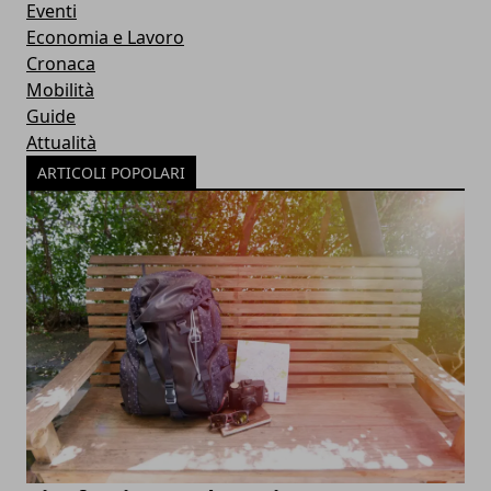
Eventi
Economia e Lavoro
Cronaca
Mobilità
Guide
Attualità
ARTICOLI POPOLARI