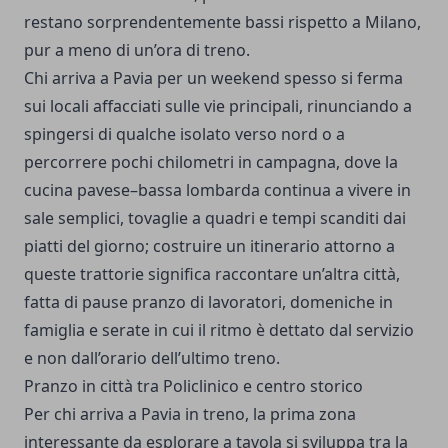
restano sorprendentemente bassi rispetto a Milano,
pur a meno di un’ora di treno.
Chi arriva a Pavia per un weekend spesso si ferma
sui locali affacciati sulle vie principali, rinunciando a
spingersi di qualche isolato verso nord o a
percorrere pochi chilometri in campagna, dove la
cucina pavese–bassa lombarda continua a vivere in
sale semplici, tovaglie a quadri e tempi scanditi dai
piatti del giorno; costruire un itinerario attorno a
queste trattorie significa raccontare un’altra città,
fatta di pause pranzo di lavoratori, domeniche in
famiglia e serate in cui il ritmo è dettato dal servizio
e non dall’orario dell’ultimo treno.
Pranzo in città tra Policlinico e centro storico
Per chi arriva a Pavia in treno, la prima zona
interessante da esplorare a tavola si sviluppa tra la