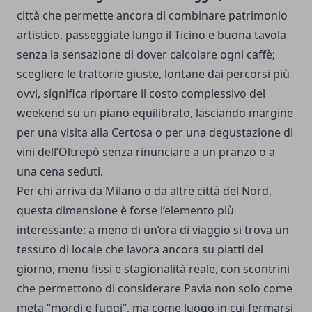
città che permette ancora di combinare patrimonio
artistico, passeggiate lungo il Ticino e buona tavola
senza la sensazione di dover calcolare ogni caffè;
scegliere le trattorie giuste, lontane dai percorsi più
ovvi, significa riportare il costo complessivo del
weekend su un piano equilibrato, lasciando margine
per una visita alla Certosa o per una degustazione di
vini dell’Oltrepò senza rinunciare a un pranzo o a
una cena seduti.
Per chi arriva da Milano o da altre città del Nord,
questa dimensione è forse l’elemento più
interessante: a meno di un’ora di viaggio si trova un
tessuto di locale che lavora ancora su piatti del
giorno, menu fissi e stagionalità reale, con scontrini
che permettono di considerare Pavia non solo come
meta “mordi e fuggi”, ma come luogo in cui fermarsi