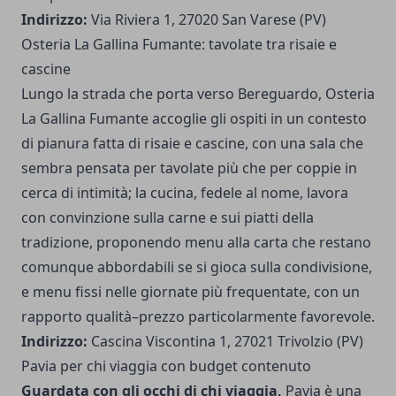
Indirizzo:
Via Riviera 1, 27020 San Varese (PV)
Osteria La Gallina Fumante: tavolate tra risaie e
cascine
Lungo la strada che porta verso Bereguardo, Osteria
La Gallina Fumante accoglie gli ospiti in un contesto
di pianura fatta di risaie e cascine, con una sala che
sembra pensata per tavolate più che per coppie in
cerca di intimità; la cucina, fedele al nome, lavora
con convinzione sulla carne e sui piatti della
tradizione, proponendo menu alla carta che restano
comunque abbordabili se si gioca sulla condivisione,
e menu fissi nelle giornate più frequentate, con un
rapporto qualità–prezzo particolarmente favorevole.
Indirizzo:
Cascina Viscontina 1, 27021 Trivolzio (PV)
Pavia per chi viaggia con budget contenuto
Guardata con gli occhi di chi viaggia,
Pavia è una