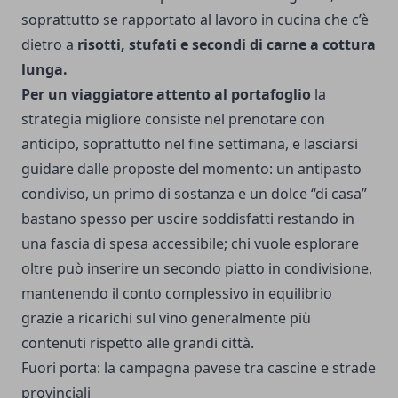
soprattutto se rapportato al lavoro in cucina che c’è
dietro a
risotti, stufati e secondi di carne a cottura
lunga.
Per un viaggiatore attento al portafoglio
la
strategia migliore consiste nel prenotare con
anticipo, soprattutto nel fine settimana, e lasciarsi
guidare dalle proposte del momento: un antipasto
condiviso, un primo di sostanza e un dolce “di casa”
bastano spesso per uscire soddisfatti restando in
una fascia di spesa accessibile; chi vuole esplorare
oltre può inserire un secondo piatto in condivisione,
mantenendo il conto complessivo in equilibrio
grazie a ricarichi sul vino generalmente più
contenuti rispetto alle grandi città.
Fuori porta: la campagna pavese tra cascine e strade
provinciali