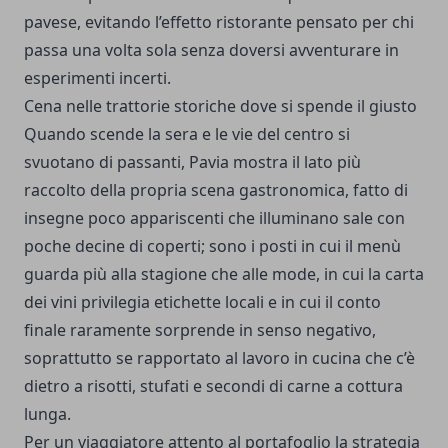
pavese, evitando l’effetto ristorante pensato per chi
passa una volta sola senza doversi avventurare in
esperimenti incerti.
Cena nelle trattorie storiche dove si spende il giusto
Quando scende la sera e le vie del centro si
svuotano di passanti, Pavia mostra il lato più
raccolto della propria scena gastronomica, fatto di
insegne poco appariscenti che illuminano sale con
poche decine di coperti; sono i posti in cui il menù
guarda più alla stagione che alle mode, in cui la carta
dei vini privilegia etichette locali e in cui il conto
finale raramente sorprende in senso negativo,
soprattutto se rapportato al lavoro in cucina che c’è
dietro a risotti, stufati e secondi di carne a cottura
lunga.
Per un viaggiatore attento al portafoglio la strategia