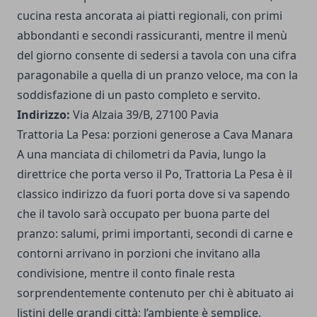
cucina resta ancorata ai piatti regionali, con primi
abbondanti e secondi rassicuranti, mentre il menù
del giorno consente di sedersi a tavola con una cifra
paragonabile a quella di un pranzo veloce, ma con la
soddisfazione di un pasto completo e servito.
Indirizzo:
Via Alzaia 39/B, 27100 Pavia
Trattoria La Pesa: porzioni generose a Cava Manara
A una manciata di chilometri da Pavia, lungo la
direttrice che porta verso il Po, Trattoria La Pesa è il
classico indirizzo da fuori porta dove si va sapendo
che il tavolo sarà occupato per buona parte del
pranzo: salumi, primi importanti, secondi di carne e
contorni arrivano in porzioni che invitano alla
condivisione, mentre il conto finale resta
sorprendentemente contenuto per chi è abituato ai
listini delle grandi città; l’ambiente è semplice,