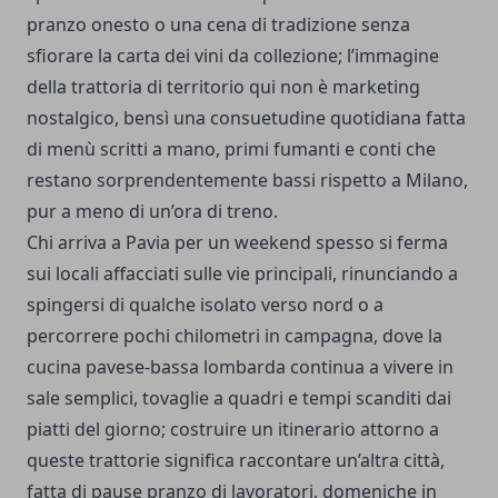
pranzo onesto o una cena di tradizione senza
sfiorare la carta dei vini da collezione; l’immagine
della trattoria di territorio qui non è marketing
nostalgico, bensì una consuetudine quotidiana fatta
di menù scritti a mano, primi fumanti e conti che
restano sorprendentemente bassi rispetto a Milano,
pur a meno di un’ora di treno.
Chi arriva a Pavia per un weekend spesso si ferma
sui locali affacciati sulle vie principali, rinunciando a
spingersi di qualche isolato verso nord o a
percorrere pochi chilometri in campagna, dove la
cucina pavese-bassa lombarda continua a vivere in
sale semplici, tovaglie a quadri e tempi scanditi dai
piatti del giorno; costruire un itinerario attorno a
queste trattorie significa raccontare un’altra città,
fatta di pause pranzo di lavoratori, domeniche in