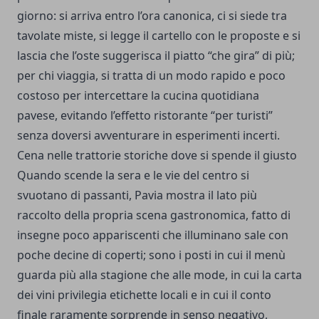
giorno: si arriva entro l’ora canonica, ci si siede tra
tavolate miste, si legge il cartello con le proposte e si
lascia che l’oste suggerisca il piatto “che gira” di più;
per chi viaggia, si tratta di un modo rapido e poco
costoso per intercettare la cucina quotidiana
pavese, evitando l’effetto ristorante “per turisti”
senza doversi avventurare in esperimenti incerti.
Cena nelle trattorie storiche dove si spende il giusto
Quando scende la sera e le vie del centro si
svuotano di passanti, Pavia mostra il lato più
raccolto della propria scena gastronomica, fatto di
insegne poco appariscenti che illuminano sale con
poche decine di coperti; sono i posti in cui il menù
guarda più alla stagione che alle mode, in cui la carta
dei vini privilegia etichette locali e in cui il conto
finale raramente sorprende in senso negativo,