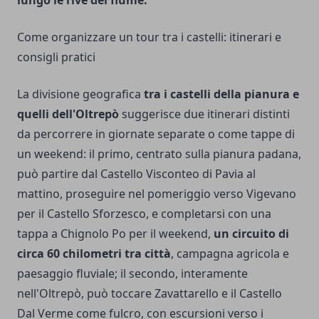
lungo le rive del fiume.
Come organizzare un tour tra i castelli: itinerari e
consigli pratici
La divisione geografica
tra i castelli della pianura e
quelli dell'Oltrepò
suggerisce due itinerari distinti
da percorrere in giornate separate o come tappe di
un weekend: il primo, centrato sulla pianura padana,
può partire dal Castello Visconteo di Pavia al
mattino, proseguire nel pomeriggio verso Vigevano
per il Castello Sforzesco, e completarsi con una
tappa a Chignolo Po per il weekend,
un circuito di
circa 60 chilometri tra città
, campagna agricola e
paesaggio fluviale; il secondo, interamente
nell'Oltrepò, può toccare Zavattarello e il Castello
Dal Verme come fulcro, con escursioni verso i