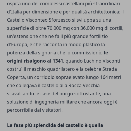
ospita uno dei complessi castellani più straordinari
d'Italia per dimensione e per qualità architettonica: il
Castello Visconteo Sforzesco si sviluppa su una
superficie di oltre 70.000 mq con 36.000 mq di cortili,
un'estensione che ne fa il più grande fortilizio
d'Europa, e che racconta in modo plastico la
potenza della signoria che lo commissionò;
le
origini risalgono al 1341
, quando Luchino Visconti
costruì il maschio quadrilatero e la celebre Strada
Coperta, un corridoio sopraelevato lungo 164 metri
che collegava il castello alla Rocca Vecchia
scavalcando le case del borgo sottostante, una
soluzione di ingegneria militare che ancora oggi è
percorribile dai visitatori.
La fase più splendida del castello è quella