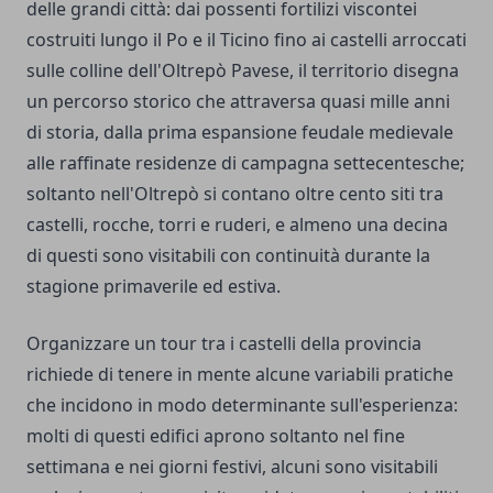
delle grandi città: dai possenti fortilizi viscontei
costruiti lungo il Po e il Ticino fino ai castelli arroccati
sulle colline dell'Oltrepò Pavese, il territorio disegna
un percorso storico che attraversa quasi mille anni
di storia, dalla prima espansione feudale medievale
alle raffinate residenze di campagna settecentesche;
soltanto nell'Oltrepò si contano oltre cento siti tra
castelli, rocche, torri e ruderi, e almeno una decina
di questi sono visitabili con continuità durante la
stagione primaverile ed estiva.
Organizzare un tour tra i castelli della provincia
richiede di tenere in mente alcune variabili pratiche
che incidono in modo determinante sull'esperienza:
molti di questi edifici aprono soltanto nel fine
settimana e nei giorni festivi, alcuni sono visitabili