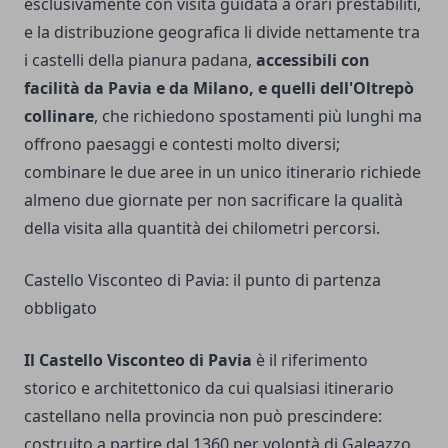
esclusivamente con visita guidata a orari prestabiliti,
e la distribuzione geografica li divide nettamente tra
i castelli della pianura padana,
accessibili con
facilità da Pavia e da Milano, e quelli dell'Oltrepò
collinare
, che richiedono spostamenti più lunghi ma
offrono paesaggi e contesti molto diversi;
combinare le due aree in un unico itinerario richiede
almeno due giornate per non sacrificare la qualità
della visita alla quantità dei chilometri percorsi.
Castello Visconteo di Pavia: il punto di partenza
obbligato
Il Castello Visconteo di Pavia
è il riferimento
storico e architettonico da cui qualsiasi itinerario
castellano nella provincia non può prescindere:
costruito a partire dal 1360 per volontà di Galeazzo