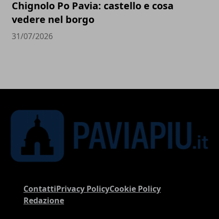
Chignolo Po Pavia: castello e cosa
vedere nel borgo
31/07/2026
Contatti
Privacy Policy
Cookie Policy
Redazione