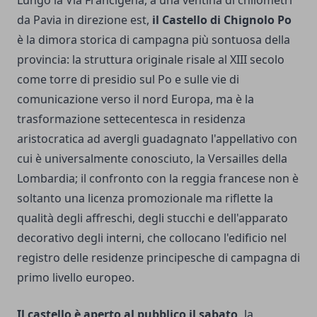
Lungo la Via Francigena, a una ventina di chilometri
da Pavia in direzione est,
il Castello di Chignolo Po
è la dimora storica di campagna più sontuosa della
provincia: la struttura originale risale al XIII secolo
come torre di presidio sul Po e sulle vie di
comunicazione verso il nord Europa, ma è la
trasformazione settecentesca in residenza
aristocratica ad avergli guadagnato l'appellativo con
cui è universalmente conosciuto, la Versailles della
Lombardia; il confronto con la reggia francese non è
soltanto una licenza promozionale ma riflette la
qualità degli affreschi, degli stucchi e dell'apparato
decorativo degli interni, che collocano l'edificio nel
registro delle residenze principesche di campagna di
primo livello europeo.
Il castello è aperto al pubblico il sabato,
la