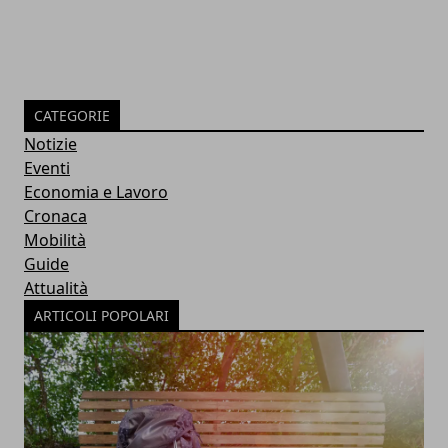
CATEGORIE
Notizie
Eventi
Economia e Lavoro
Cronaca
Mobilità
Guide
Attualità
ARTICOLI POPOLARI