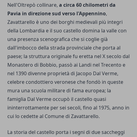
Nell'Oltrepò collinare,
a circa 60 chilometri da
Pavia in direzione sud verso l'Appennino
,
Zavattarello è uno dei borghi medievali più integri
della Lombardia e il suo castello domina la valle con
una presenza scenografica che si coglie già
dall'imbocco della strada provinciale che porta al
paese; la struttura originale fu eretta nel X secolo dal
Monastero di Bobbio, passò ai Landi nel Trecento e
nel 1390 divenne proprietà di Jacopo Dal Verme,
celebre condottiero veronese che fondò in queste
mura una scuola militare di fama europea; la
famiglia Dal Verme occupò il castello quasi
ininterrottamente per sei secoli, fino al 1975, anno in
cui lo cedette al Comune di Zavattarello.
La storia del castello porta i segni di due saccheggi